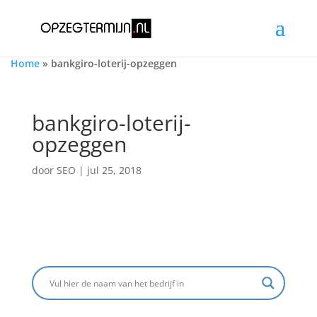
Home
»
bankgiro-loterij-opzeggen
bankgiro-loterij-
opzeggen
door
SEO
|
jul 25, 2018