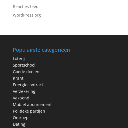
Reacties feed
WordPress.org
Populairste categorieën
Loterij
Sportschool
Goede doelen
Krant
Energiecontract
Verzekering
Vakbond
Mobiel abonnement
Politieke partijen
Omroep
Dating