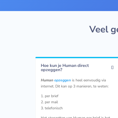
Veel g
Hoe kun je Human direct
opzeggen?
Human
opzeggen
is heel eenvoudig via
internet. Dit kan op 3 manieren, te weten:
1. per brief
2. per mail
3. telefonisch
Het stopzetten van Human per brief is het