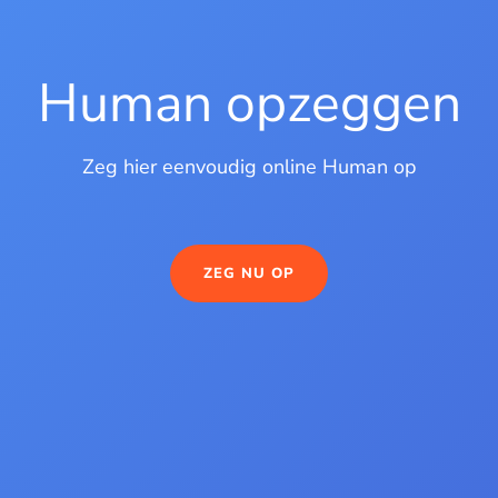
Human opzeggen
Zeg hier eenvoudig online Human op
ZEG NU OP