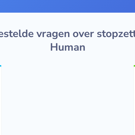
estelde vragen over stopzet
Human