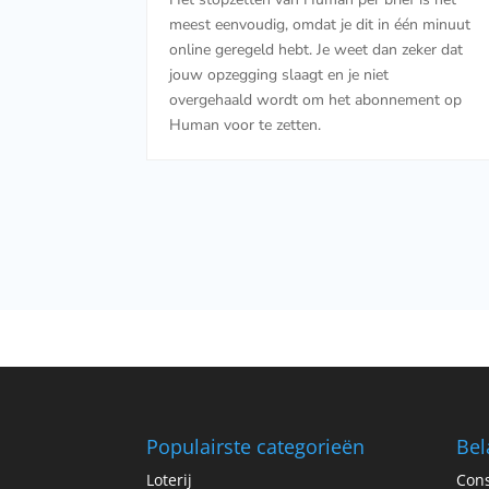
meest eenvoudig, omdat je dit in één minuut
online geregeld hebt. Je weet dan zeker dat
jouw opzegging slaagt en je niet
overgehaald wordt om het abonnement op
Human voor te zetten.
Populairste categorieën
Bel
Loterij
Cons