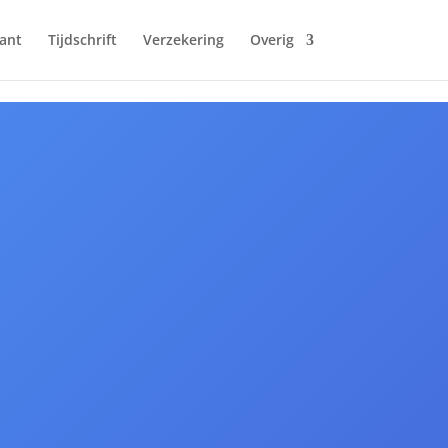
ant
Tijdschrift
Verzekering
Overig