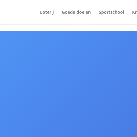
Loterij
Goede doelen
Sportschool
Kr