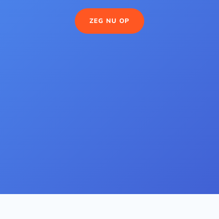
ZEG NU OP