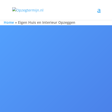
Home
»
Eigen Huis en Interieur Opzeggen