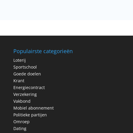
Populairste categorieën
Loterij
Sportschool
Goede doelen
Krant
Energiecontract
Verzekering
Vakbond
Mobiel abonnement
Politieke partijen
Omroep
Dating