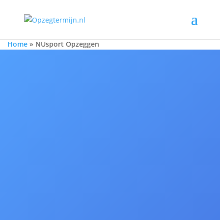
Home
»
NUsport Opzeggen