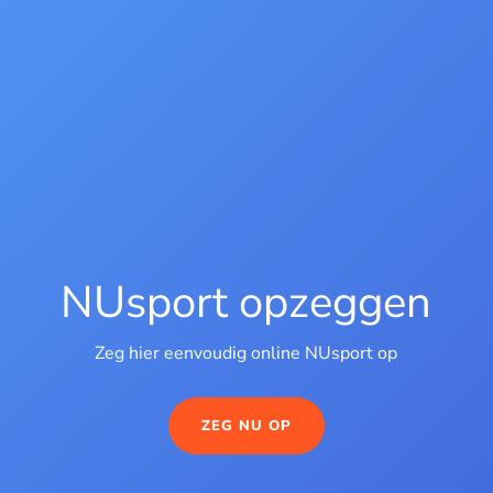
NUsport opzeggen
Zeg hier eenvoudig online NUsport op
ZEG NU OP