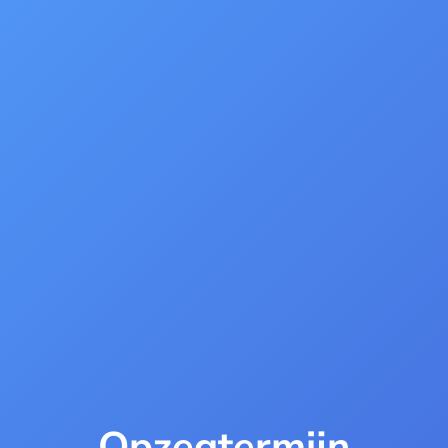
Opzegtermijn