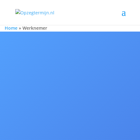
Home
»
Werknemer