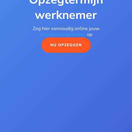
werknemer
Zeg hier eenvoudig online jouw
arbeidsovereenkomst
op
NU OPZEGGEN