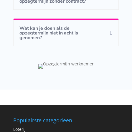
opzegtermijn zonder contract?
Wat kan je doen als de
opzegtermijn niet in acht is
genomen?
Populairste categorieën
Loterij